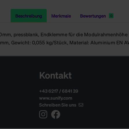
Beschreibung
Merkmale
Bewertungen
0
mm, pressblank, Endklemme für die Modulrahmenhöhe vo
0 mm, Gewicht: 0,055 kg/Stück, Material: Aluminium EN 
Kontakt
+43 6217 / 6841 39
www.sunify.com
Schreiben Sie uns