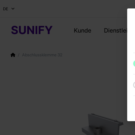
DE
Kunde
Dienstleist
Abschlussklemme 32