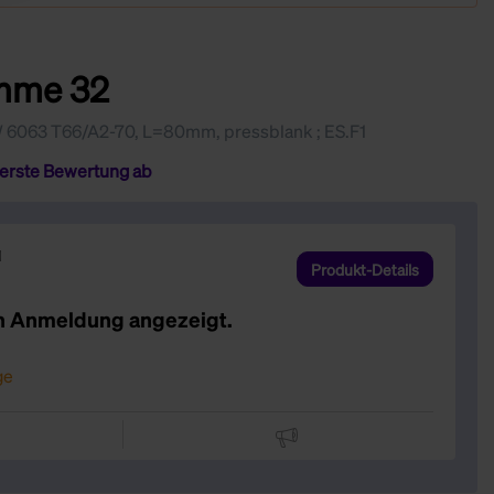
mme 32
6063 T66/A2-70, L=80mm, pressblank ; ES.F1
 erste Bewertung ab
Produkt-Details
h Anmeldung angezeigt.
ge