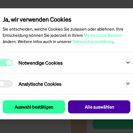
Ja, wir verwenden Cookies
er
Sie entscheiden, welche Cookies Sie zulassen oder ablehnen. Ihre
Entscheidung können Sie jederzeit in Ihrem
My-Account-Bereich
ändern. Weitere Infos auch in unserer
Datenschutzerklärung
.
Notwendige Cookies
Preisinformationen
registrierten gewe
Analytische Cookies
Sie haben Interess
Anfrage einfach un
Auswahl bestätigen
Alle auswählen