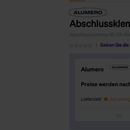
Abschlusskle
Abschlussklemme 32, EN AW 
Geben Sie die
Alumero
Preise werden nac
Lieferzeit:
auf Anfra