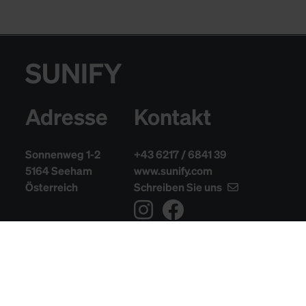
SUNIFY
Adresse
Kontakt
Sonnenweg 1-2
+43 6217 / 6841 39
5164 Seeham
www.sunify.com
Österreich
Schreiben Sie uns
Informationen
Impressum