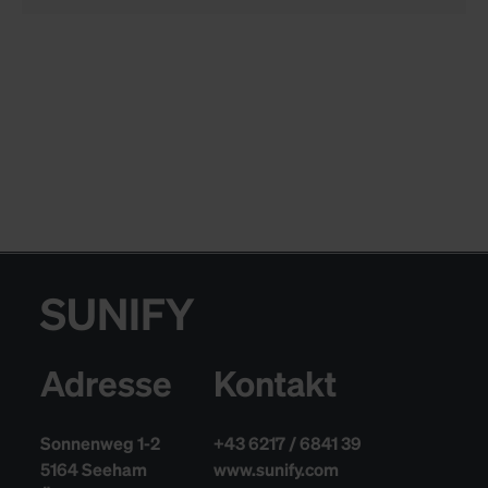
SUNIFY
Adresse
Kontakt
Sonnenweg 1-2
+43 6217 / 6841 39
5164 Seeham
www.sunify.com